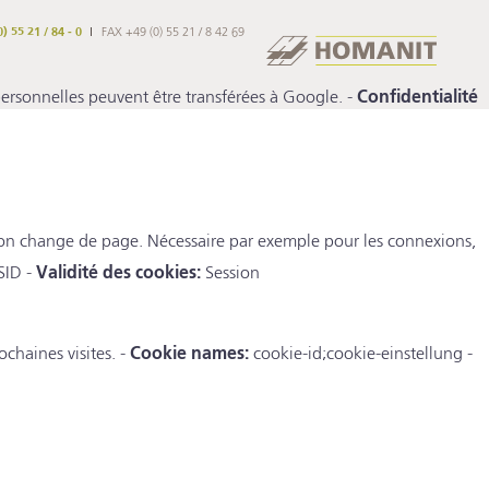
) 55 21 / 84 - 0
FAX +49 (0) 55 21 / 8 42 69
rsonnelles peuvent être transférées à Google. -
Confidentialité
 l'on change de page. Nécessaire par exemple pour les connexions,
ID -
Validité des cookies:
Session
chaines visites. -
Cookie names:
cookie-id;cookie-einstellung -