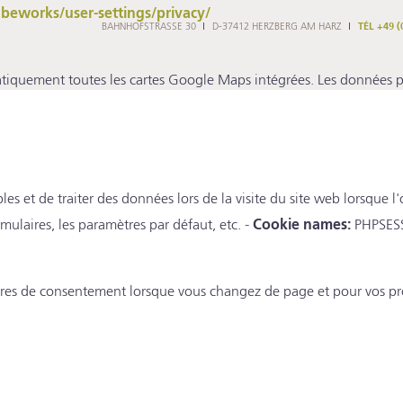
eworks/user-settings/privacy/
BAHNHOFSTRASSE 30
D-37412 HERZBERG AM HARZ
TÉL +49 (0
iquement toutes les cartes Google Maps intégrées. Les données pe
les et de traiter des données lors de la visite du site web lorsque
rmulaires, les paramètres par défaut, etc. -
Cookie names:
PHPSESS
res de consentement lorsque vous changez de page et pour vos pro