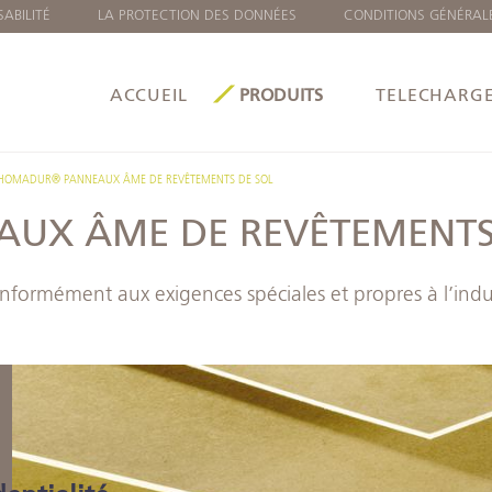
ABILITÉ
LA PROTECTION DES DONNÉES
CONDITIONS GÉNÉRAL
ACCUEIL
PRODUITS
TELECHARG
HOMADUR® PANNEAUX ÂME DE REVÊTEMENTS DE SOL
UX ÂME DE REVÊTEMENTS
ément aux exigences spéciales et propres à l’indust