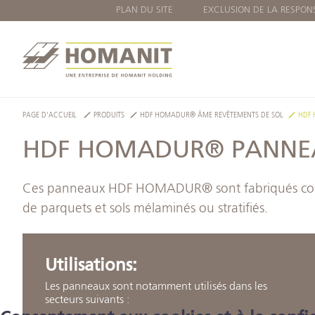
PLAN DU SITE
EXCLUSION DE LA RESPONS
PAGE D'ACCUEIL
PRODUITS
HDF HOMADUR® ÂME REVÊTEMENTS DE SOL
HDF 
HDF HOMADUR® PANNEA
Ces panneaux HDF HOMADUR® sont fabriqués conform
de parquets et sols mélaminés ou stratifiés.
Utilisations:
Les panneaux sont notamment utilisés dans les
secteurs suivants :