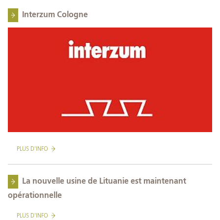
Interzum Cologne
PLUS D'INFO
La nouvelle usine de Lituanie est maintenant
opérationnelle
PLUS D'INFO