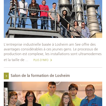
L'entreprise industrielle basée à Losheim am See offre des
avantages considérables à ces jeunes gens. Le processus de
production est complexe, les installations sont ultramodernes
et la taille de ...
PLUS D'INFO
Salon de la formation de Losheim