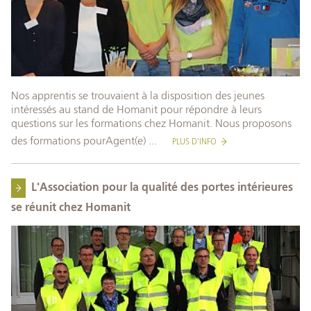
Nos apprentis se trouvaient à la disposition des jeunes
intéressés au stand de Homanit pour répondre à leurs
questions sur les formations chez Homanit. Nous proposons
des formations pourAgent(e) ...
PLUS D'INFO
L'Association pour la qualité des portes intérieures
se réunit chez Homanit