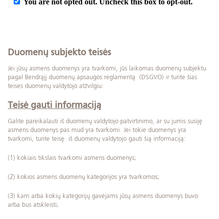
Duomenų subjekto teisės
Jei jūsų asmens duomenys yra tvarkomi, jūs laikomas duomenų subjektu
pagal Bendrąjį duomenų apsaugos reglamentą (DSGVO) ir turite šias
teises duomenų valdytojo atžvilgiu:
Teisė gauti informaciją
Galite pareikalauti iš duomenų valdytojo patvirtinimo, ar su jumis susiję
asmens duomenys pas mud yra tvarkomi. Jei tokie duomenys yra
tvarkomi, turite teisę iš duomenų valdytojo gauti šią informaciją:
(1) kokiais tikslais tvarkomi asmens duomenys;
(2) kokios asmens duomenų kategorijos yra tvarkomos;
(3) kam arba kokių kategorijų gavėjams jūsų asmens duomenys buvo
arba bus atskleisti;